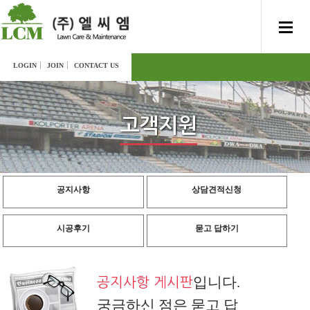
LOGIN
JOIN
CONTACT US
고객지원
공지사항
상담견적신청
시공후기
묻고 답하기
입니다.
공지사항 게시판
궁금하신 점은 묻고 답