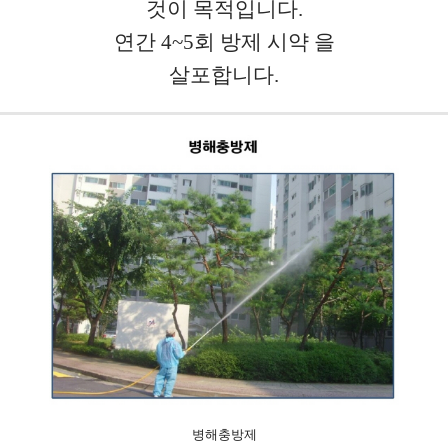
것이 목적입니다.
연간 4~5회 방제 시약 을
살포합니다.
병해충방제