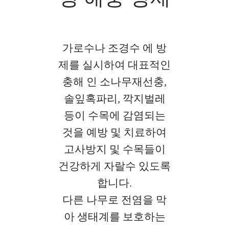
가로수나 조경수 에 방
제를 실시하여 대표적인
충해 인 소나무재선충,
솔잎혹파리, 깍지벌레
등이 수목에 감염되는
것을 예방 및 치료하여
고사방지 및 수목들이
건강하게 자랄수 있도록
합니다.
다른 나무로 전염을 막
아 생태계를 보호하는