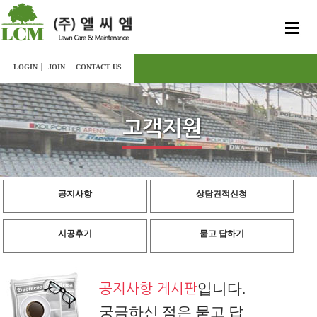
LOGIN
JOIN
CONTACT US
고객지원
공지사항
상담견적신청
시공후기
묻고 답하기
입니다.
공지사항 게시판
궁금하신 점은 묻고 답